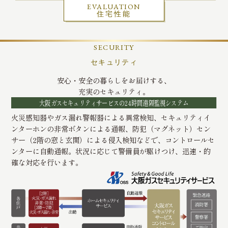
EVALUATION
住宅性能
SECURITY
セキュリティ
安心・安全の暮らしをお届けする、
充実のセキュリティ。
大阪ガスセキュリティサービスの24時間遠隔監視システム
火災感知器やガス漏れ警報器による異常検知、セキュリティイ
ンターホンの非常ボタンによる通報、防犯（マグネット）セン
サー（2階の窓と玄関）による侵入検知などで、コントロールセ
ンターに自動通報。状況に応じて警備員が駆けつけ、迅速・的
確な対応を行います。